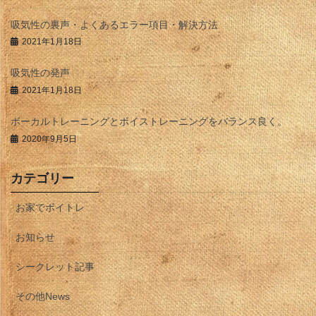
吸気性の裏声・よくあるエラー項目・解決方法
2021年1月18日
吸気性の発声
2021年1月18日
ボーカルトレーニングとボイストレーニングをバランス良く。
2020年9月5日
カテゴリー
お家でボイトレ
お知らせ
シークレット記事
その他News