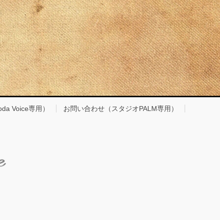
a Voice専用）
お問い合わせ（スタジオPALM専用）