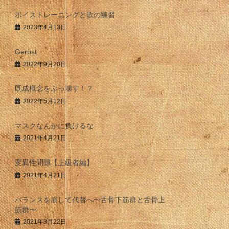
ボイストレーニングと歌の練習
2023年4月13日
Gerüst
2022年9月20日
既成概念をぶっ壊す！？
2022年5月12日
マスクなんかに負けるな
2021年4月21日
変異性間隙【上級者編】
2021年4月21日
バランスを崩して代替へ〜舌骨下筋群と舌骨上
筋群〜
2021年3月22日