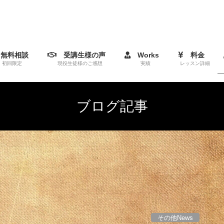
無料相談
受講生様の声
Works
料金
初回限定
現役生徒様のご感想
実績
レッスン詳細
ブログ記事
その他News