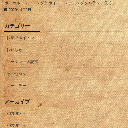
ボーカルトレーニングとボイストレーニングをバランス良く。
2020年9月5日
カテゴリー
お家でボイトレ
お知らせ
シークレット記事
その他News
フースラー
アーカイブ
2025年9月
2023年4月