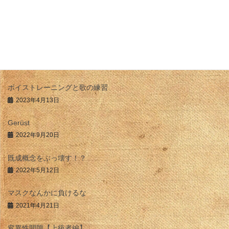
最近の投稿
アナロジー的思考
2025年9月10日
ボイストレーニングと歌の練習
2023年4月13日
Gerüst
2022年9月20日
既成概念をぶっ壊す！？
2022年5月12日
マスクなんかに負けるな
2021年4月21日
変異性間隙【上級者編】